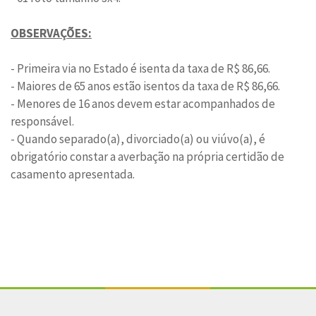
OBSERVAÇÕES:
- Primeira via no Estado é isenta da taxa de R$ 86,66.
- Maiores de 65 anos estão isentos da taxa de R$ 86,66.
- Menores de 16 anos devem estar acompanhados de
responsável.
- Quando separado(a), divorciado(a) ou viúvo(a), é
obrigatório constar a averbação na própria certidão de
casamento apresentada.
Conteúdo Rodapé