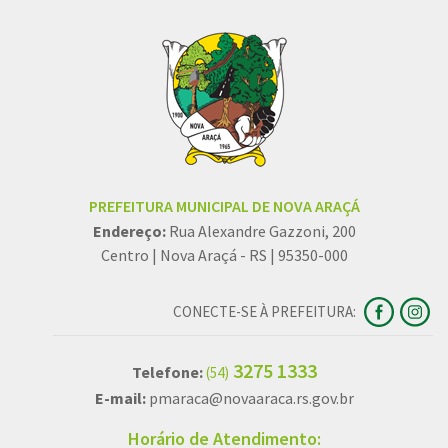
PREFEITURA MUNICIPAL DE NOVA ARAÇÁ
Endereço:
Rua Alexandre Gazzoni, 200
Centro | Nova Araçá - RS | 95350-000
CONECTE-SE À PREFEITURA:
3275 1333
Telefone:
(54)
E-mail:
pmaraca@novaaraca.rs.gov.br
Horário de Atendimento: