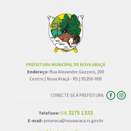
PREFEITURA MUNICIPAL DE NOVA ARAÇÁ
Endereço:
Rua Alexandre Gazzoni, 200
Centro | Nova Araçá - RS | 95350-000
CONECTE-SE À PREFEITURA:
3275 1333
Telefone:
(54)
E-mail:
pmaraca@novaaraca.rs.gov.br