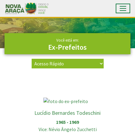
Toggl
Ir para conteúdo principal
Conteúdo Principal
Você está em:
Ex-Prefeitos
Lucídio Bernardes Todeschini
1965 - 1969
Vice: Névio Ângelo Zucchetti