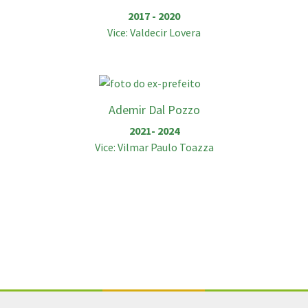
2017 - 2020
Vice: Valdecir Lovera
Ademir Dal Pozzo
2021- 2024
Vice: Vilmar Paulo Toazza
Conteúdo Rodapé