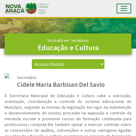
Toggl
Ir para conteúdo principal
Conteúdo Principal
Você está em: Secretarias
Educação e Cultura
Secretária
Cidele Maria Barbisan Del Savio
À Secretaria Municipal de Educação e Cultura cabe a execução,
orientação, coordenação e controle do sistema educacional do
Município, segundo as normas da legislação em vigor na manutenção
e desenvolvimento do ensino; proceder na aquisição e controle da
merenda escolar e promover cursos de formação continuada para
professores; compete-lhe também opinar e exercer controle sobre
as concessões de auxílios, subvenções e outras vantagens ligadas