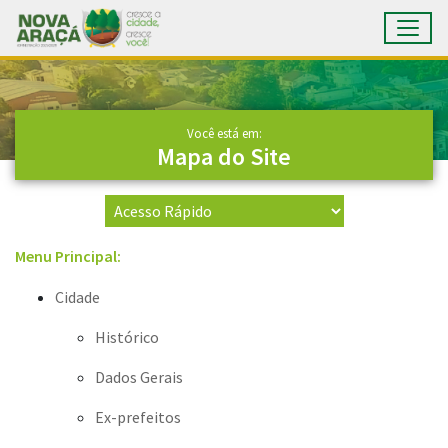
Toggl
Ir para conteúdo principal
Conteúdo Principal
Você está em:
Mapa do Site
Menu Principal:
Cidade
Histórico
Dados Gerais
Ex-prefeitos