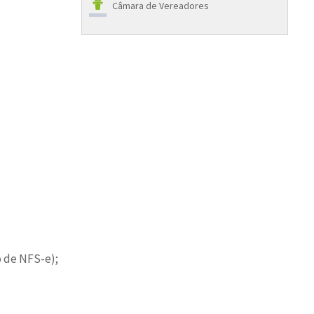
Câmara de Vereadores
o de NFS-e);