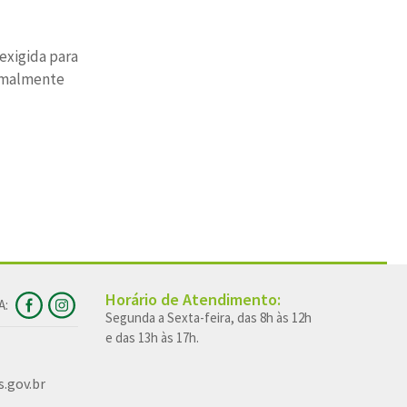
exigida para
ormalmente
Horário de Atendimento:
A:
Segunda a Sexta-feira, das 8h às 12h
e das 13h às 17h.
.gov.br