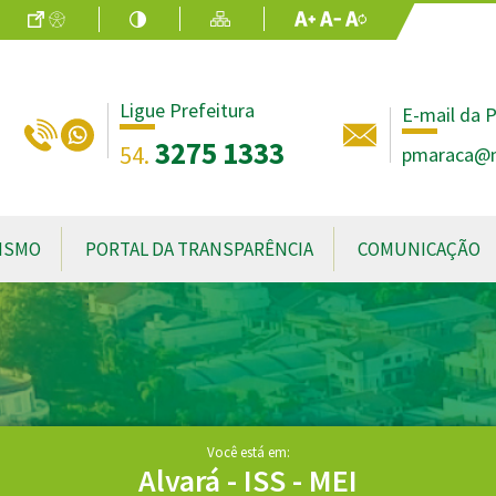
Ir para o Conteúdo
Acessibilidade
Alto Contraste
Mapa do Site
Aumentar Fo
Diminuir Fon
Fonte Origin
Ligue Prefeitura
E-mail da P
3275 1333
54.
pmaraca@no
ISMO
PORTAL DA TRANSPARÊNCIA
COMUNICAÇÃO
Você está em:
Alvará - ISS - MEI