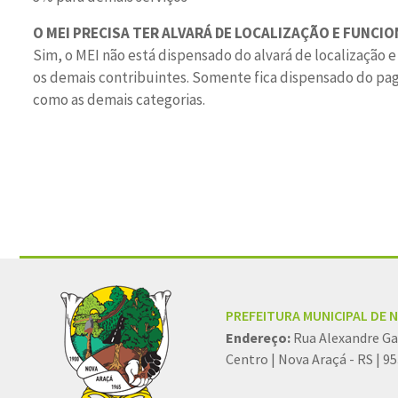
O MEI PRECISA TER ALVARÁ DE LOCALIZAÇÃO E FUNC
Sim, o MEI não está dispensado do alvará de localizaçã
os demais contribuintes. Somente fica dispensado do paga
como as demais categorias.
Conteúdo Rodapé
PREFEITURA MUNICIPAL DE 
Endereço:
Rua Alexandre Ga
Centro | Nova Araçá - RS | 9