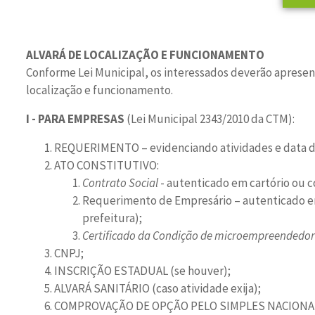
ALVARÁ DE LOCALIZAÇÃO E FUNCIONAMENTO
Conforme Lei Municipal, os interessados deverão apresen
localização e funcionamento.
I - PARA EMPRESAS
(Lei Municipal 2343/2010 da CTM):
REQUERIMENTO – evidenciando atividades e data de
ATO CONSTITUTIVO:
Contrato Social
- autenticado em cartório ou c
Requerimento de Empresário – autenticado em
prefeitura);
Certificado da Condição de microempreendedor 
CNPJ;
INSCRIÇÃO ESTADUAL (se houver);
ALVARÁ SANITÁRIO (caso atividade exija);
COMPROVAÇÃO DE OPÇÃO PELO SIMPLES NACIONAL (