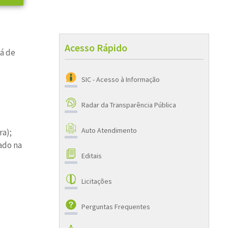
Acesso Rápido
rá de
SIC - Acesso à Informação
Radar da Transparência Pública
Auto Atendimento
ra);
ado na
Editais
Licitações
Perguntas Frequentes