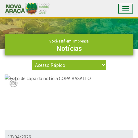
Toggl
Ir para conteúdo principal
Conteúdo Principal
Você está em: Imprensa
Notícias
17/04/2026