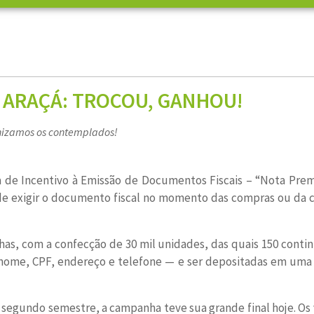
 ARAÇÁ: TROCOU, GANHOU!
nizamos os contemplados!
ha de Incentivo à Emissão de Documentos Fiscais – “Nota Prem
de exigir o documento fiscal no momento das compras ou da co
as, com a confecção de 30 mil unidades, das quais 150 conti
ome, CPF, endereço e telefone — e ser depositadas em uma g
 segundo semestre, a campanha teve sua grande final hoje. Os