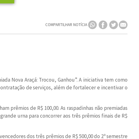
COMPARTILHAR NOTÍCIA
iada Nova Araçá: Trocou, Ganhou”. A iniciativa tem como
ntratação de serviços, além de fortalecer e incentivar o
nham prêmios de R$ 100,00. As raspadinhas não premiadas
rande urna para concorrer aos três prêmios finais de R$
 vencedores dos três prêmios de R$ 500,00 do 2º semestre