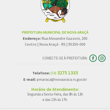
PREFEITURA MUNICIPAL DE NOVA ARAÇÁ
Endereço:
Rua Alexandre Gazzoni, 200
Centro | Nova Araçá - RS | 95350-000
CONECTE-SE À PREFEITURA:
3275 1333
Telefone:
(54)
E-mail:
pmaraca@novaaraca.rs.gov.br
Horário de Atendimento:
Segunda a Sexta-feira, das 8h às 12h
e das 13h às 17h.