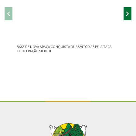
BASE DE NOVA ARAÇÁ CONQUISTA DUAS VITÓRIAS PELA TAÇA
PARADAS
COOPERAÇÃO SICREDI
Conteúdo Rodapé