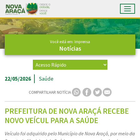
Toggl
Ir para conteúdo principal
Conteúdo Principal
Você está em: Imprensa
Notícias
22/05/2026
Saúde
COMPARTILHAR NOTÍCIA
PREFEITURA DE NOVA ARAÇÁ RECEBE
NOVO VEÍCUL PARA A SAÚDE
Veículo foi adquirido pelo Município de Nova Araçá, por meio da