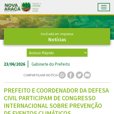
Toggl
Ir para conteúdo principal
Conteúdo Principal
Você está em: Imprensa
Notícias
23/06/2026
Gabinete do Prefeito
COMPARTILHAR NOTÍCIA
PREFEITO E COORDENADOR DA DEFESA
CIVIL PARTICIPAM DE CONGRESSO
INTERNACIONAL SOBRE PREVENÇÃO
DE EVENTOS CLIMÁTICOS