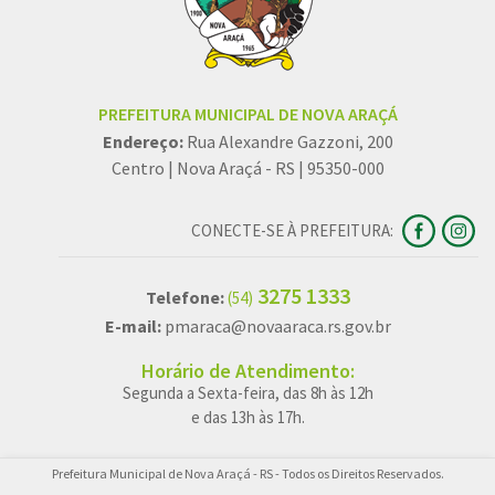
PREFEITURA MUNICIPAL DE NOVA ARAÇÁ
Endereço:
Rua Alexandre Gazzoni, 200
Centro | Nova Araçá - RS | 95350-000
CONECTE-SE À PREFEITURA:
3275 1333
Telefone:
(54)
E-mail:
pmaraca@novaaraca.rs.gov.br
Horário de Atendimento:
Segunda a Sexta-feira, das 8h às 12h
e das 13h às 17h.
Prefeitura Municipal de Nova Araçá - RS - Todos os Direitos Reservados.