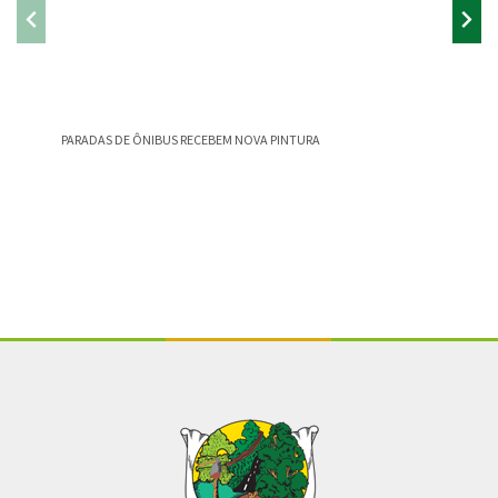
PARADAS DE ÔNIBUS RECEBEM NOVA PINTURA
OLHA Q
Conteúdo Rodapé