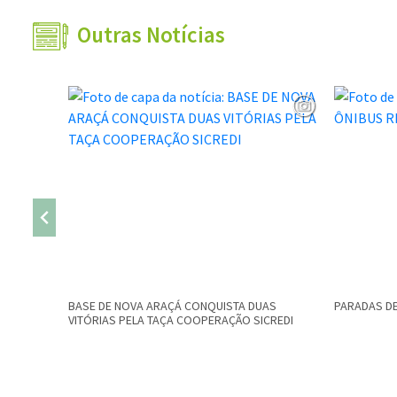
Outras Notícias
BASE DE NOVA ARAÇÁ CONQUISTA DUAS
PARADAS DE
VITÓRIAS PELA TAÇA COOPERAÇÃO SICREDI
Conteúdo Rodapé