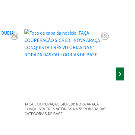
TAÇA COOPERAÇÃO SICREDI: NOVA ARAÇÁ
COPA INTE
CONQUISTA TRÊS VITÓRIAS NA 5ª RODADA DAS
CONQUISTA
CATEGORIAS DE BASE