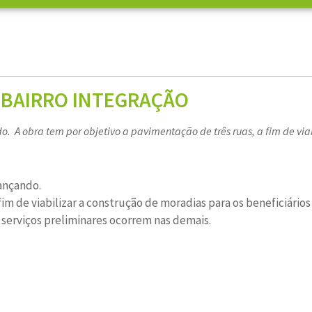
 BAIRRO INTEGRAÇÃO
. A obra tem por objetivo a pavimentação de três ruas, a fim de viab
vançando.
fim de viabilizar a construção de moradias para os beneficiári
serviços preliminares ocorrem nas demais.