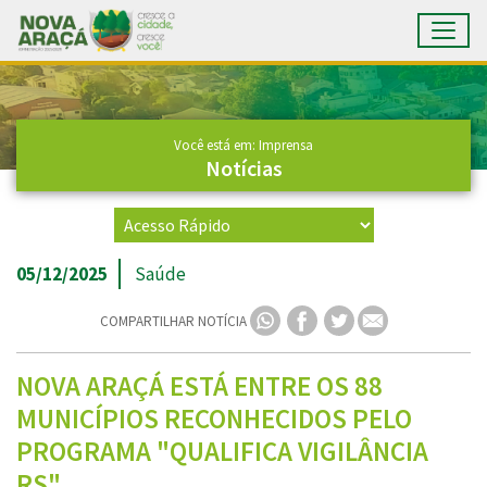
Toggl
Ir para conteúdo principal
Conteúdo Principal
Você está em: Imprensa
Notícias
05/12/2025
Saúde
COMPARTILHAR NOTÍCIA
NOVA ARAÇÁ ESTÁ ENTRE OS 88
MUNICÍPIOS RECONHECIDOS PELO
PROGRAMA "QUALIFICA VIGILÂNCIA
RS".