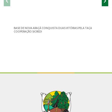
BASE DE NOVA ARAÇÁ CONQUISTA DUAS VITÓRIAS PELA TAÇA
PARADAS
COOPERAÇÃO SICREDI
Conteúdo Rodapé