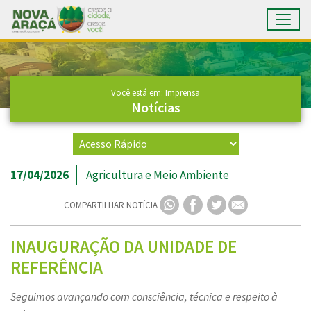
Toggl
Ir para conteúdo principal
Conteúdo Principal
Você está em: Imprensa
Notícias
17/04/2026
Agricultura e Meio Ambiente
COMPARTILHAR NOTÍCIA
INAUGURAÇÃO DA UNIDADE DE
REFERÊNCIA
Seguimos avançando com consciência, técnica e respeito à