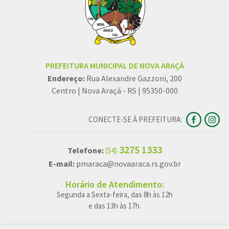
PREFEITURA MUNICIPAL DE NOVA ARAÇÁ
Endereço:
Rua Alexandre Gazzoni, 200
Centro | Nova Araçá - RS | 95350-000
CONECTE-SE À PREFEITURA:
3275 1333
Telefone:
(54)
E-mail:
pmaraca@novaaraca.rs.gov.br
Horário de Atendimento:
Segunda a Sexta-feira, das 8h às 12h
e das 13h às 17h.