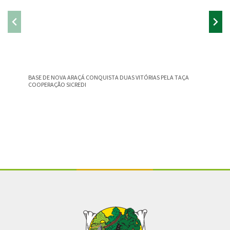
BASE DE NOVA ARAÇÁ CONQUISTA DUAS VITÓRIAS PELA TAÇA
PARADAS
COOPERAÇÃO SICREDI
Conteúdo Rodapé