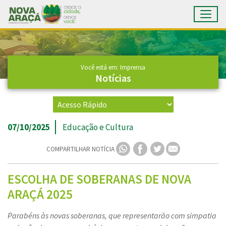
Toggl
Ir para conteúdo principal
Conteúdo Principal
Você está em: Imprensa
Notícias
07/10/2025
Educação e Cultura
COMPARTILHAR NOTÍCIA
ESCOLHA DE SOBERANAS DE NOVA
ARAÇÁ 2025
Parabéns às novas soberanas, que representarão com simpatia