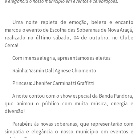
e elegância o nosso município em eventos e celebrações.
Uma noite repleta de emoção, beleza e encanto
marcou o evento de Escolha das Soberanas de Nova Araçá,
realizado no último sábado, 04 de outubro, no Clube
Cerca!
Com imensa alegria, apresentamos as eleitas:
Rainha: Yasmin Dall Agnese Chiomento
Princesa: Jhenifer Carminatti Graffitti
A noite contou com o show especial da Banda Pandora,
que animou o público com muita música, energia e
diversão!
Parabéns às novas soberanas, que representarão com
simpatia e elegância o nosso município em eventos e