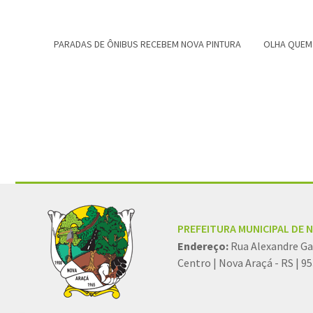
PARADAS DE ÔNIBUS RECEBEM NOVA PINTURA
OLHA QUEM
Conteúdo Rodapé
PREFEITURA MUNICIPAL DE 
Endereço:
Rua Alexandre Ga
Centro | Nova Araçá - RS | 9