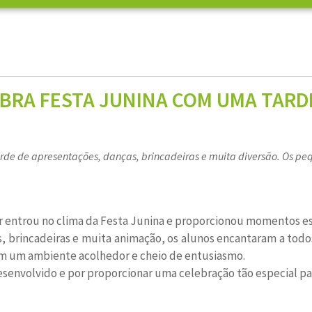
BRA FESTA JUNINA COM UMA TARDE
rde de apresentações, danças, brincadeiras e muita diversão. Os 
er entrou no clima da Festa Junina e proporcionou momentos es
rincadeiras e muita animação, os alunos encantaram a todos 
 em um ambiente acolhedor e cheio de entusiasmo.
senvolvido e por proporcionar uma celebração tão especial par