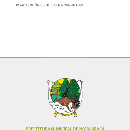
PARADAS DE ÔNIBUS RECEBEM NOVA PINTURA
OLHA Q
Conteúdo Rodapé
PREFEITURA MUNICIPAL DE NOVA ARAÇÁ