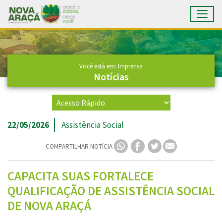
Toggl
Ir para conteúdo principal
Conteúdo Principal
Você está em: Imprensa
Notícias
22/05/2026
Assistência Social
COMPARTILHAR NOTÍCIA
CAPACITA SUAS FORTALECE
QUALIFICAÇÃO DE ASSISTÊNCIA SOCIAL
DE NOVA ARAÇÁ