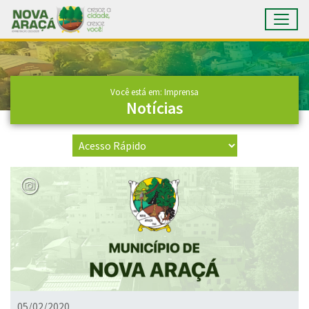
Toggl
Ir para conteúdo principal
Conteúdo Principal
Você está em: Imprensa
Notícias
05/02/2020