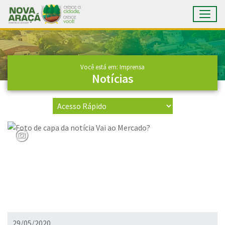
Toggl
Ir para conteúdo principal
Conteúdo Principal
Você está em: Imprensa
Notícias
29/05/2020